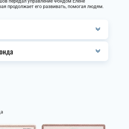
ишов передал управление Фондом Елене
рая продолжает его развивать, помогая людям.
онда
да