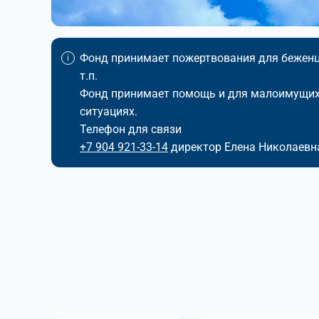
Фонд принимает пожертвования для беженце
т.п.
Фонд принимает помощь и для малоимущих,
ситуациях.
Телефон для связи
+7 904 921-33-14
директор Елена Николаевн