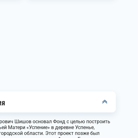
ия
ирович Шишов основал Фонд с целью построить
ей Матери «Успение» в деревне Успенье,
ородской области. Этот проект позже был