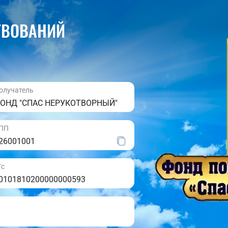
ТВОВАНИЙ
олучатель
ОНД "СПАС НЕРУКОТВОРНЫЙ"
ПП
26001001
/с
0101810200000000593