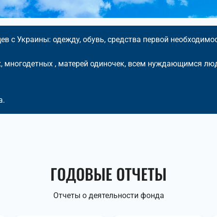
в с Украины: одежду, обувь, средства первой необходимос
 многодетных , матерей одиночек, всем нуждающимся лю
а.
ГОДОВЫЕ ОТЧЕТЫ
Отчеты о деятельности фонда