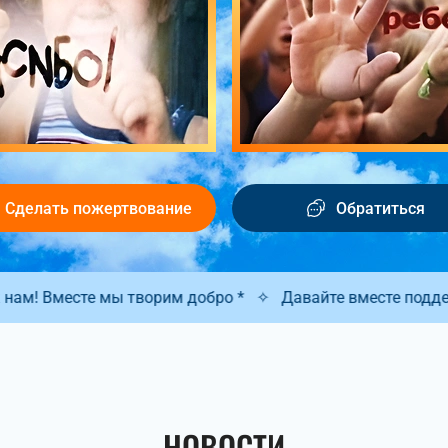
Сделать пожертвование
Обратиться
добро *
✧
Давайте вместе поддержим добрые инициатив
НОВОСТИ