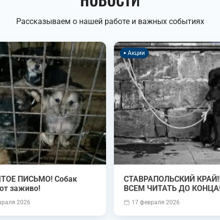
Рассказываем о нашей работе и важных событиях
Акции
ТОЕ ПИСЬМО! Собак
СТАВРАПОЛЬСКИЙ КРАЙ‼️ ‼️
ют заживо!
ВСЕМ ЧИТАТЬ ДО КОНЦА‼
враля 2026
17 февраля 2026