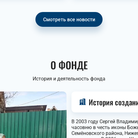
Смотреть все новости
О ФОНДЕ
История и деятельность фонда
История создан
В 2003 году Сергей Владим
часовню в честь иконы Божь
Семёновского района, Нижег