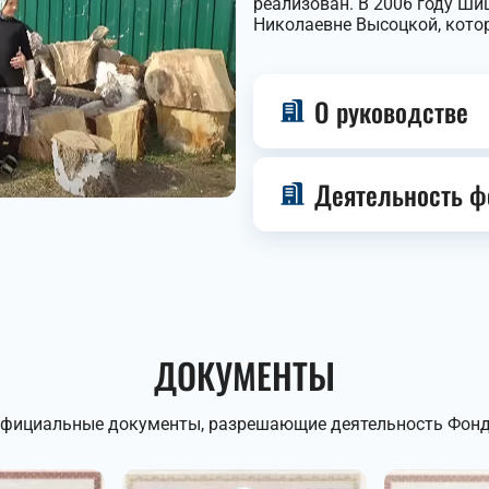
реализован. В 2006 году Ш
Николаевне Высоцкой, кото
О руководстве
Деятельность ф
ДОКУМЕНТЫ
фициальные документы, разрешающие деятельность Фон