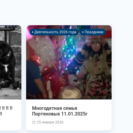
Деятельность 2026 года
Праздники
 ‼️ ‼️
Многодетная семья
️
Портяновых 11.01.2025г
25 января 2026