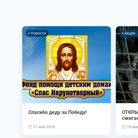
Новости
Акции
Спасибо деду за Победу!
ОТКРЫ
сжига
21 мая 2026
18 фе