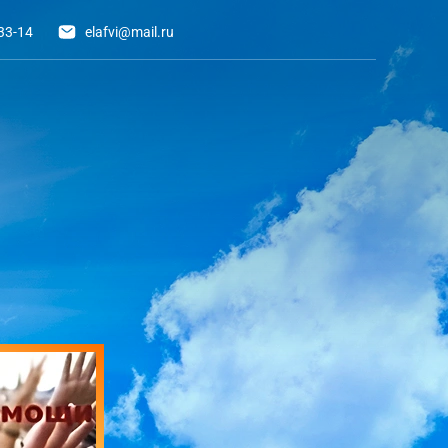
33-14
elafvi@mail.ru