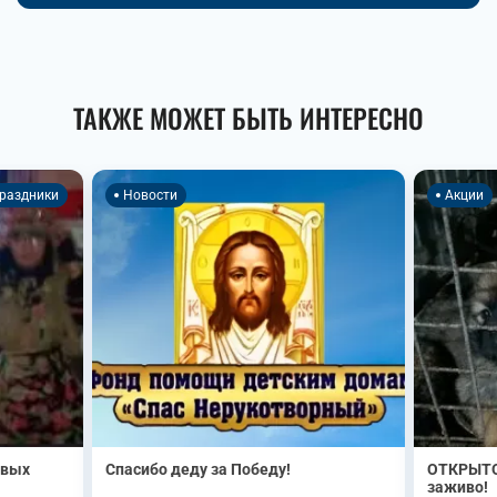
ТАКЖЕ МОЖЕТ БЫТЬ ИНТЕРЕСНО
раздники
Новости
Акции
овых
Спасибо деду за Победу!
ОТКРЫТО
заживо!