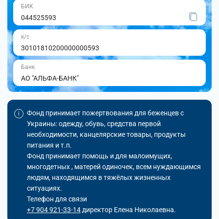
БИК
044525593
к/с
30101810200000000593
Банк
АО "АЛЬФА-БАНК"
Фонд принимает пожертвования для беженцев с
Украины: одежду, обувь, средства первой
необходимости, канцелярские товары, продукты
питания и т.п.
Фонд принимает помощь и для малоимущих,
многодетных , матерей одиночек, всем нуждающимся
людям, находящимся в тяжёлых жизненных
ситуациях.
Телефон для связи
+7 904 921-33-14
директор Елена Николаевна.