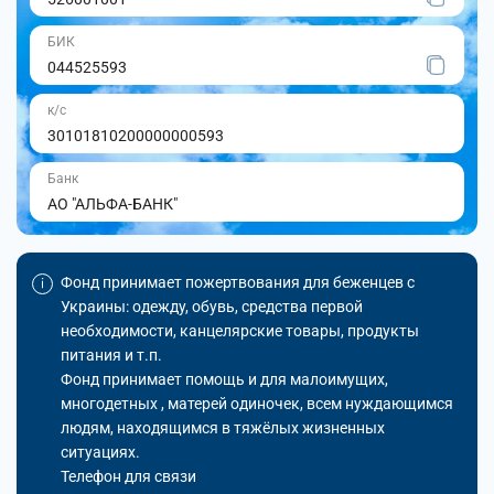
БИК
044525593
к/с
30101810200000000593
Банк
АО "АЛЬФА-БАНК"
Фонд принимает пожертвования для беженцев с
Украины: одежду, обувь, средства первой
необходимости, канцелярские товары, продукты
питания и т.п.
Фонд принимает помощь и для малоимущих,
многодетных , матерей одиночек, всем нуждающимся
людям, находящимся в тяжёлых жизненных
ситуациях.
Телефон для связи