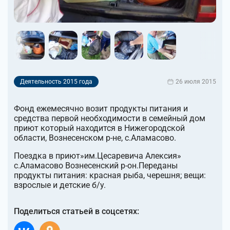
Деятельность 2015 года
26 июля 2015
Фонд ежемесячно возит продукты питания и
средства первой необходимости в семейный дом
приют который находится в Нижегородской
области, Вознесенском р-не, с.Аламасово.
Поездка в приют»им.Цесаревича Алексия»
с.Аламасово Вознесенский р-он.Переданы
продукты питания: красная рыба, черешня; вещи:
взрослые и детские б/у.
Поделиться статьей в соцсетях: