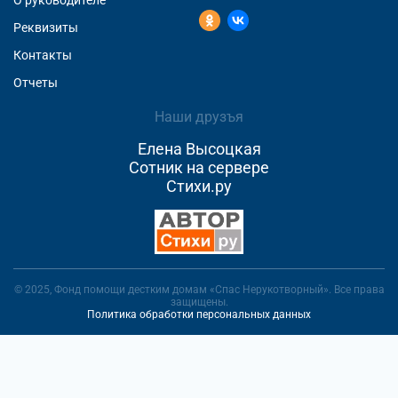
О руководителе
Реквизиты
Контакты
Отчеты
Наши друзъя
Елена Высоцкая
Сотник на сервере
Стихи.ру
© 2025, Фонд помощи дестким домам «Спас Нерукотворный». Все права
защищены.
Политика обработки персональных данных