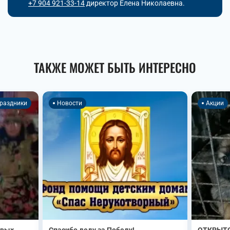
+7 904 921-33-14
директор Елена Николаевна.
ТАКЖЕ МОЖЕТ БЫТЬ ИНТЕРЕСНО
раздники
Новости
Акции