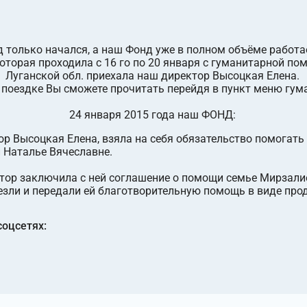
д только начался, а наш Фонд уже в полном объёме работа
оторая проходила с 16 го по 20 января с гуманитарной по
Луганской обл. приехала наш директор Высоцкая Елена.
й поездке Вы сможете прочитать перейдя в пункт меню гу
24 января 2015 года наш ФОНД:
ор Высоцкая Елена, взяла на себя обязательство помогать
 Наталье Вячеславне.
тор заключила с ней соглашение о помощи семье Мирзалиев
езли и передали ей благотворительную помощь в виде про
соцсетях: