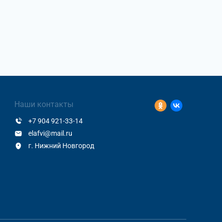
Наши контакты
+7 904 921-33-14
elafvi@mail.ru
г. Нижний Новгород