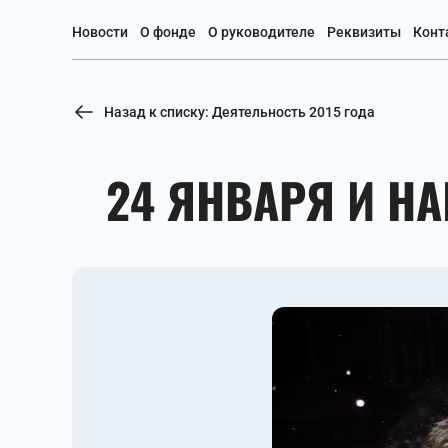
Новости
О фонде
О руководителе
Реквизиты
Конт
Назад к списку: Деятельность 2015 года
24 ЯНВАРЯ И Н