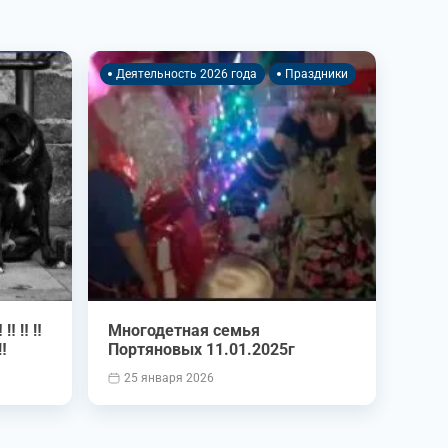
Деятельность 2026 года
Праздники
 ‼️ ‼️
Многодетная семья
️
Портяновых 11.01.2025г
25 января 2026