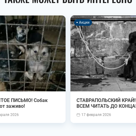
Акции
ТОЕ ПИСЬМО! Собак
СТАВРАПОЛЬСКИЙ КРАЙ‼️ ‼️
ют заживо!
ВСЕМ ЧИТАТЬ ДО КОНЦА‼
враля 2026
17 февраля 2026