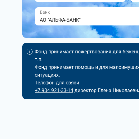
Банк
АО "АЛЬФА-БАНК"
Фонд принимает пожертвования для беженце
т.п.
Фонд принимает помощь и для малоимущих,
ситуациях.
Телефон для связи
+7 904 921-33-14
директор Елена Николаевн