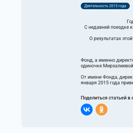
Деятельность 2015 года
Го
С недавней поездке к
О результатах это
Фонд, а именно директ
одиночке Мирзалиевой
От имени Фонда, дирек
января 2015 года прив
Поделиться статьей в 