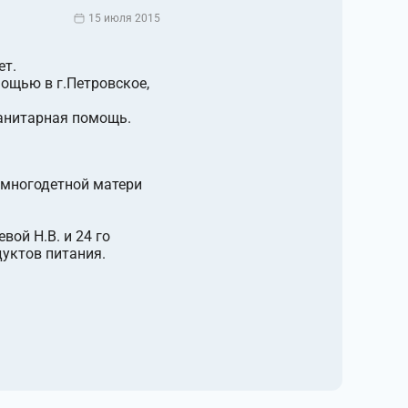
15 июля 2015
ет.
мощью в г.Петровское,
манитарная помощь.
 многодетной матери
ой Н.В. и 24 го
дуктов питания.