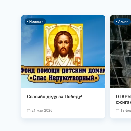
Новости
Акции
Спасибо деду за Победу!
ОТКРЫ
сжига
21 мая 2026
18 фе