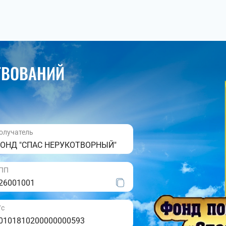
ТВОВАНИЙ
олучатель
ОНД "СПАС НЕРУКОТВОРНЫЙ"
ПП
26001001
/с
0101810200000000593