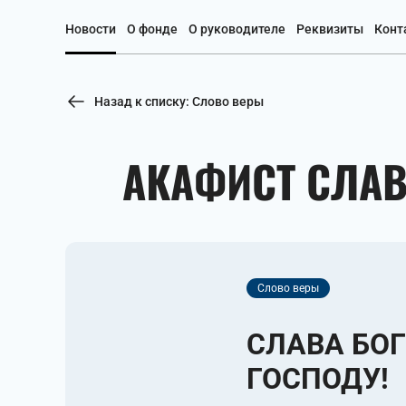
Новости
О фонде
О руководителе
Реквизиты
Конт
Назад к списку: Слово веры
АКАФИСТ СЛАВ
Слово веры
СЛАВА БОГУ
ГОСПОДУ!