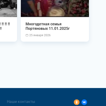
 ‼️ ‼️
Многодетная семья
️
Портяновых 11.01.2025г
25 января 2026
Наши контакты