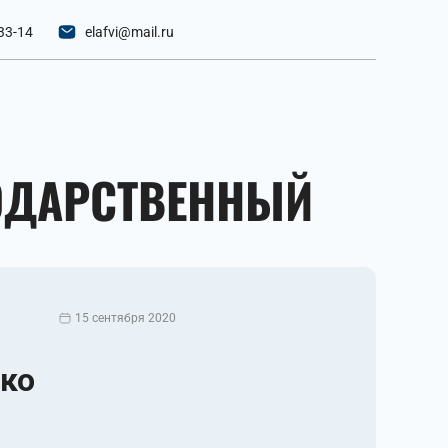
33-14
elafvi@mail.ru
ГОДАРСТВЕННЫЙ
15 сентября 2020
 ко