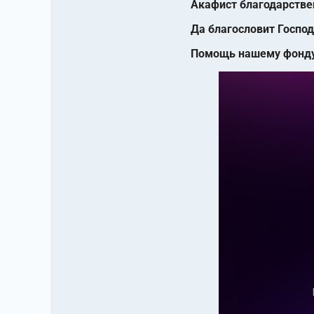
Акафист благодарствен
Да благословит Господ
Помощь нашему фонду 