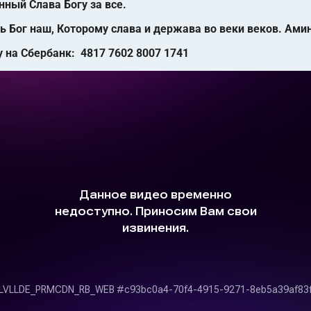
ный Слава Богу за все.
ь Бог наш, Которому слава и держава во веки веков. Ами
на Сбербанк: 4817 7602 8007 1741