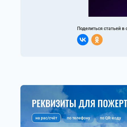
Поделиться статьей в 
РЕКВИЗИТЫ ДЛЯ ПОЖЕР
на рас/счёт
по телефону
по QR-коду