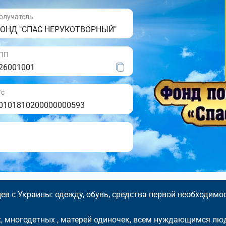
олучатель
ОНД "СПАС НЕРУКОТВОРНЫЙ"
ПП
26001001
/с
0101810200000000593
в с Украины: одежду, обувь, средства первой необходимос
 многодетных , матерей одиночек, всем нуждающимся лю