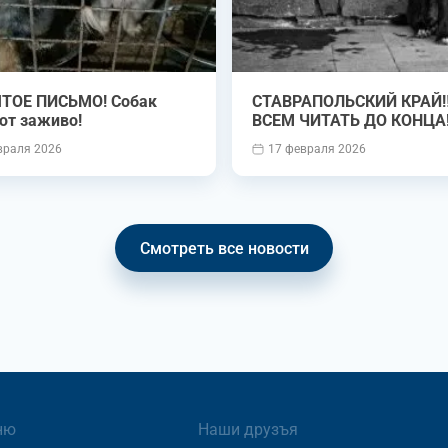
ТОЕ ПИСЬМО! Собак
СТАВРАПОЛЬСКИЙ КРАЙ‼️ ‼️
ют заживо!
ВСЕМ ЧИТАТЬ ДО КОНЦА‼
враля 2026
17 февраля 2026
Смотреть все новости
ню
Наши друзъя