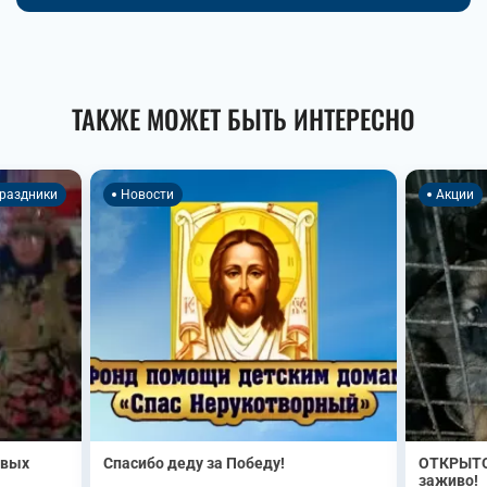
ТАКЖЕ МОЖЕТ БЫТЬ ИНТЕРЕСНО
раздники
Новости
Акции
овых
Спасибо деду за Победу!
ОТКРЫТО
заживо!