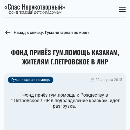
«Спас Нерукотворный»
фонд помощи детским домам
Назад к списку: Гуманитарная помощь
ФОНД ПРИВЁЗ ГУМ.ПОМОЩЬ КАЗАКАМ,
ЖИТЕЛЯМ Г.ПЕТРОВСКОЕ В ЛНР
Гуманитарная помощь
29 августа 2015
Фонд приёз гум.помощь к Рождеству в
г.Петровское ЛНР в подразделение казакам, идёт
разгрузка.