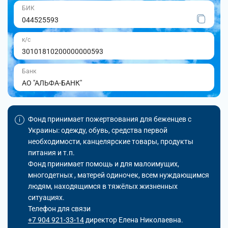
БИК
044525593
к/с
30101810200000000593
Банк
АО "АЛЬФА-БАНК"
Фонд принимает пожертвования для беженцев с
Украины: одежду, обувь, средства первой
необходимости, канцелярские товары, продукты
питания и т.п.
Фонд принимает помощь и для малоимущих,
многодетных , матерей одиночек, всем нуждающимся
людям, находящимся в тяжёлых жизненных
ситуациях.
Телефон для связи
+7 904 921-33-14
директор Елена Николаевна.