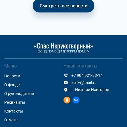
Смотреть все новости
«Спас Нерукотворный»
фонд помощи детским домам
Меню
Наши контакты
+7 904 921-33-14
Новости
elafvi@mail.ru
О фонде
г. Нижний Новгород
О руководителе
Реквизиты
Контакты
Отчеты