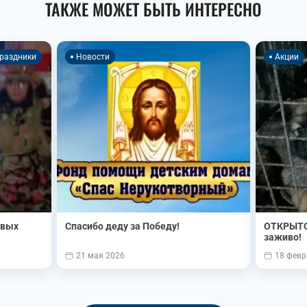
ТАКЖЕ МОЖЕТ БЫТЬ ИНТЕРЕСНО
раздники
Новости
Акции
овых
Спасибо деду за Победу!
ОТКРЫТО
заживо!
21 мая 2026
18 февр