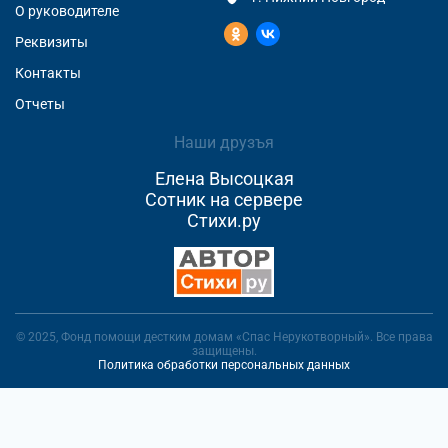
О руководителе
Реквизиты
Контакты
Отчеты
Наши друзъя
Елена Высоцкая
Сотник на сервере
Стихи.ру
© 2025, Фонд помощи дестким домам «Спас Нерукотворный». Все права
защищены.
Политика обработки персональных данных