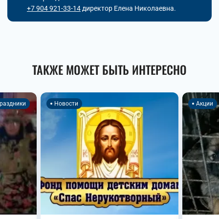
+7 904 921-33-14
директор Елена Николаевна.
ТАКЖЕ МОЖЕТ БЫТЬ ИНТЕРЕСНО
раздники
Новости
Акции