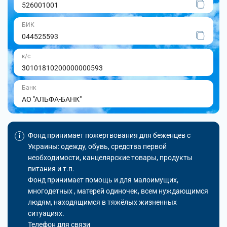
526001001
БИК
044525593
к/с
30101810200000000593
Банк
АО "АЛЬФА-БАНК"
Фонд принимает пожертвования для беженцев с
Украины: одежду, обувь, средства первой
необходимости, канцелярские товары, продукты
питания и т.п.
Фонд принимает помощь и для малоимущих,
многодетных , матерей одиночек, всем нуждающимся
людям, находящимся в тяжёлых жизненных
ситуациях.
Телефон для связи