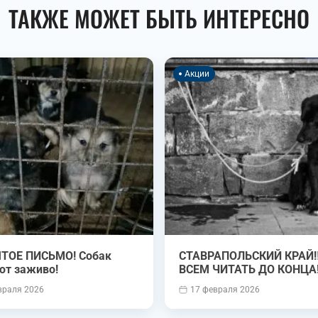
ТАКЖЕ МОЖЕТ БЫТЬ ИНТЕРЕСНО
Акции
ТОЕ ПИСЬМО! Собак
СТАВРАПОЛЬСКИЙ КРАЙ‼️ ‼️
ют заживо!
ВСЕМ ЧИТАТЬ ДО КОНЦА‼
враля 2026
17 февраля 2026