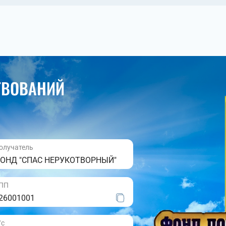
ТВОВАНИЙ
олучатель
ОНД "СПАС НЕРУКОТВОРНЫЙ"
ПП
26001001
/с