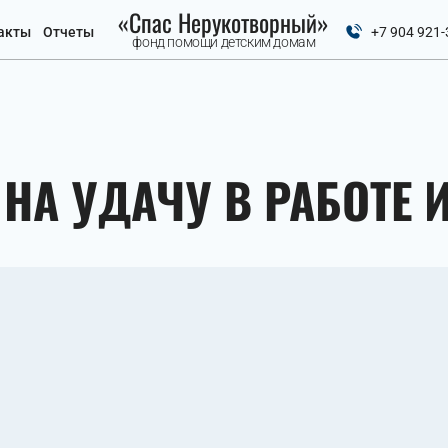
«Спас Нерукотворный»
акты
Отчеты
+7 904 921-
фонд помощи детским домам
НА УДАЧУ В РАБОТЕ И