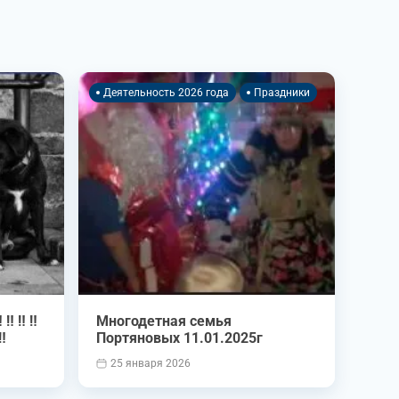
Деятельность 2026 года
Праздники
 ‼️ ‼️
Многодетная семья
️
Портяновых 11.01.2025г
25 января 2026