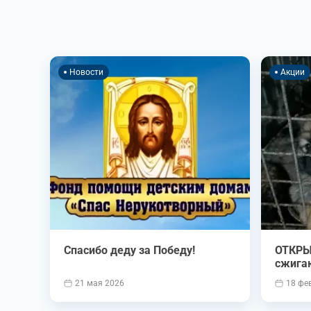
Новости
Акции
Спасибо деду за Победу!
ОТКРЫ
сжига
21 мая 2026
18 фе