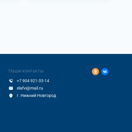
Наши контакты
+7 904 921-33-14
elafvi@mail.ru
г. Нижний Новгород