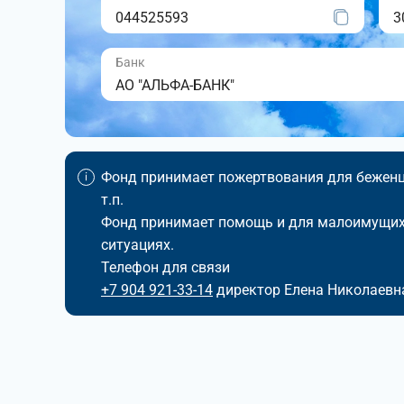
044525593
3
Банк
АО "АЛЬФА-БАНК"
Фонд принимает пожертвования для беженце
т.п.
Фонд принимает помощь и для малоимущих,
ситуациях.
Телефон для связи
+7 904 921-33-14
директор Елена Николаевн