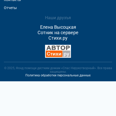
Отчеты
Наши друзъя
Елена Высоцкая
Сотник на сервере
Стихи.ру
© 2025, Фонд помощи дестким домам «Спас Нерукотворный». Все права
защищены.
Политика обработки персональных данных