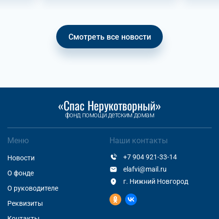
Смотреть все новости
«Спас Нерукотворный»
фонд помощи детским домам
Меню
Наши контакты
+7 904 921-33-14
Новости
elafvi@mail.ru
О фонде
г. Нижний Новгород
О руководителе
Реквизиты
Контакты