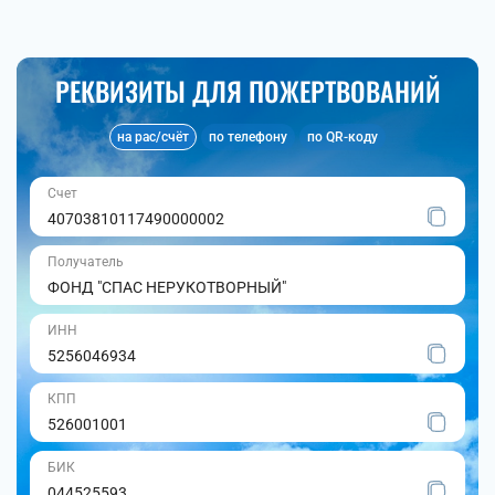
РЕКВИЗИТЫ ДЛЯ ПОЖЕРТВОВАНИЙ
на рас/счёт
по телефону
по QR-коду
Счет
40703810117490000002
Получатель
ФОНД "СПАС НЕРУКОТВОРНЫЙ"
ИНН
5256046934
КПП
526001001
БИК
044525593