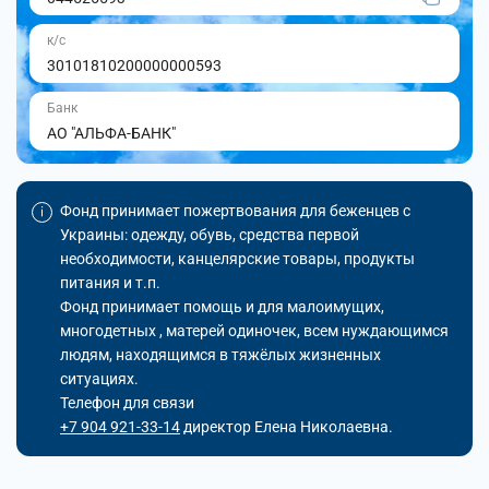
к/с
30101810200000000593
Банк
АО "АЛЬФА-БАНК"
Фонд принимает пожертвования для беженцев с
Украины: одежду, обувь, средства первой
необходимости, канцелярские товары, продукты
питания и т.п.
Фонд принимает помощь и для малоимущих,
многодетных , матерей одиночек, всем нуждающимся
людям, находящимся в тяжёлых жизненных
ситуациях.
Телефон для связи
+7 904 921-33-14
директор Елена Николаевна.