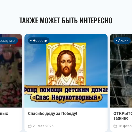
ТАКЖЕ МОЖЕТ БЫТЬ ИНТЕРЕСНО
раздники
Новости
Акции
овых
Спасибо деду за Победу!
ОТКРЫТО
заживо!
21 мая 2026
18 февр