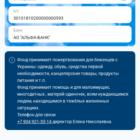
к/с
30101810200000000593
Банк
АО "АЛЬФА-БАНК"
Фонд принимает пожертвования для беженцев с
Украины: одежду, обувь, средства первой
необходимости, канцелярские товары, продукты
питания и т.п.
Фонд принимает помощь и для малоимущих,
многодетных , матерей одиночек, всем нуждающимся
людям, находящимся в тяжёлых жизненных
ситуациях.
Телефон для связи
+7 904 921-33-14
директор Елена Николаевна.