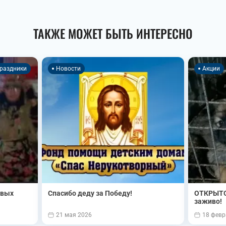
ТАКЖЕ МОЖЕТ БЫТЬ ИНТЕРЕСНО
раздники
Новости
Акции
овых
Спасибо деду за Победу!
ОТКРЫТО
заживо!
21 мая 2026
18 февр