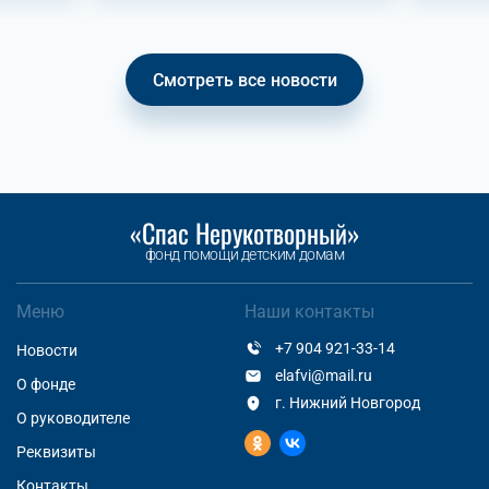
Смотреть все новости
«Спас Нерукотворный»
фонд помощи детским домам
Меню
Наши контакты
+7 904 921-33-14
Новости
elafvi@mail.ru
О фонде
г. Нижний Новгород
О руководителе
Реквизиты
Контакты