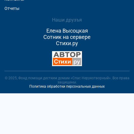
Отчеты
Наши друзъя
Елена Высоцкая
Сотник на сервере
Стихи.ру
© 2025, Фонд помощи дестким домам «Спас Нерукотворный». Все права
защищены.
Политика обработки персональных данных