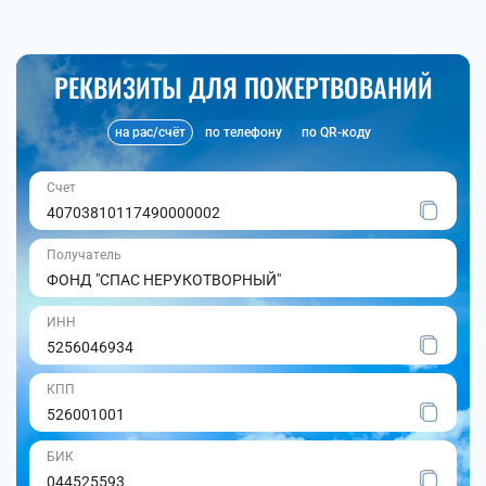
РЕКВИЗИТЫ ДЛЯ ПОЖЕРТВОВАНИЙ
на рас/счёт
по телефону
по QR-коду
Счет
40703810117490000002
Получатель
ФОНД "СПАС НЕРУКОТВОРНЫЙ"
ИНН
5256046934
КПП
526001001
БИК
044525593