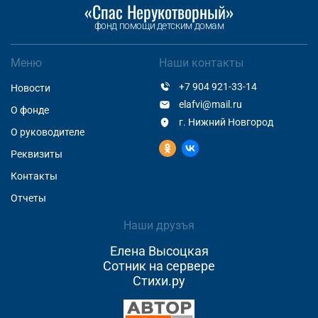
«Спас Нерукотворный»
фонд помощи детским домам
Меню
Наши контакты
+7 904 921-33-14
Новости
elafvi@mail.ru
О фонде
г. Нижний Новгород
О руководителе
Реквизиты
Контакты
Отчеты
Наши друзъя
Елена Высоцкая
Сотник на сервере
Стихи.ру