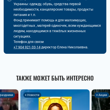
Украины: одежду, обувь, средства первой
необходимости, канцелярские товары, продукты
питания и т.п.
Фонд принимает помощь и для малоимущих,
многодетных , матерей одиночек, всем нуждающимся
людям, находящимся в тяжёлых жизненных
ситуациях.
Телефон для связи
+7 904 921-33-14
директор Елена Николаевна.
ТАКЖЕ МОЖЕТ БЫТЬ ИНТЕРЕСНО
раздники
Новости
Акции