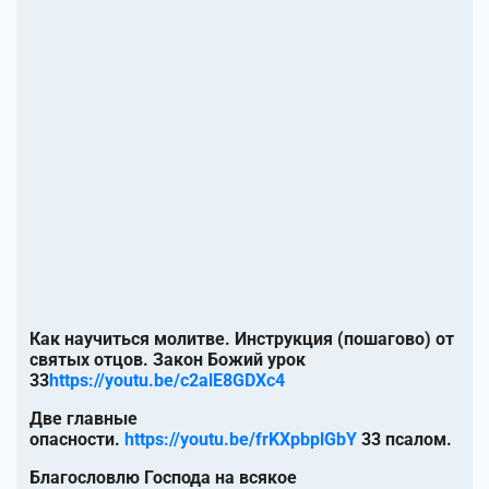
Как научиться молитве. Инструкция (пошагово) от
святых отцов. Закон Божий урок
33
https://youtu.be/c2alE8GDXc4
Две главные
опасности.
https://youtu.be/frKXpbplGbY
33 псалом.
Благословлю Господа на всякое