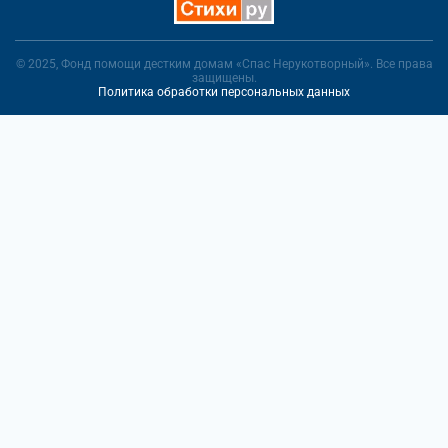
© 2025, Фонд помощи дестким домам «Спас Нерукотворный». Все права
защищены.
Политика обработки персональных данных