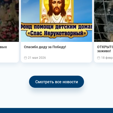
овых
Спасибо деду за Победу!
ОТКРЫТО
заживо!
21 мая 2026
18 февр
Смотреть все новости