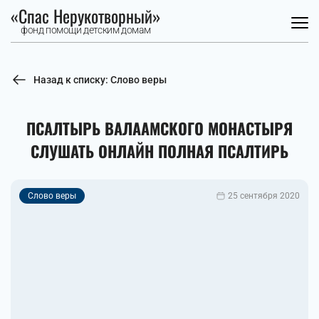
«Спас Нерукотворный»
фонд помощи детским домам
Назад к списку: Слово веры
ПСАЛТЫРЬ ВАЛААМСКОГО МОНАСТЫРЯ
СЛУШАТЬ ОНЛАЙН ПОЛНАЯ ПСАЛТИРЬ
Слово веры
25 сентября 2020