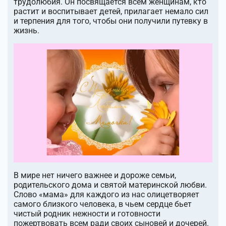
трудолюбия. Он посвящается всем женщинам, кто
растит и воспитывает детей, прилагает немало сил
и терпения для того, чтобы они получили путевку в
жизнь.
В мире нет ничего важнее и дороже семьи,
родительского дома и святой материнской любви.
Слово «мама» для каждого из нас олицетворяет
самого близкого человека, в чьем сердце бьет
чистый родник нежности и готовности
пожертвовать всем ради своих сыновей и дочерей.