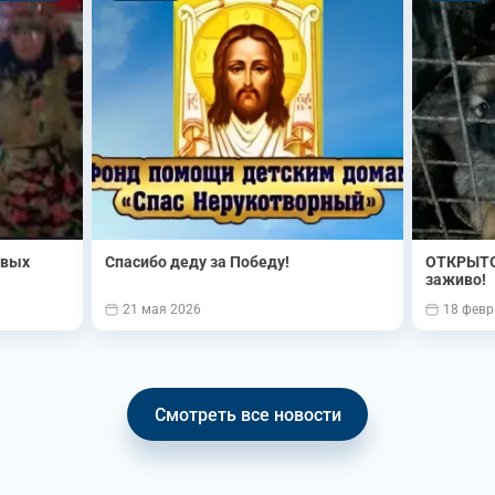
овых
Спасибо деду за Победу!
ОТКРЫТО
заживо!
21 мая 2026
18 февр
Смотреть все новости