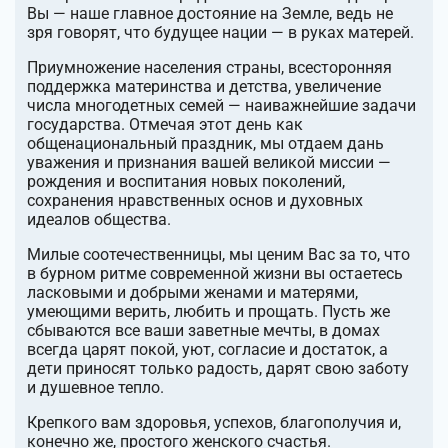
Вы — наше главное достояние на Земле, ведь не
зря говорят, что будущее нации — в руках матерей.
Приумножение населения страны, всесторонняя
поддержка материнства и детства, увеличение
числа многодетных семей — наиважнейшие задачи
государства. Отмечая этот день как
общенациональный праздник, мы отдаем дань
уважения и признания вашей великой миссии —
рождения и воспитания новых поколений,
сохранения нравственных основ и духовных
идеалов общества.
Милые соотечественницы, мы ценим Вас за то, что
в бурном ритме современной жизни вы остаетесь
ласковыми и добрыми женами и матерями,
умеющими верить, любить и прощать. Пусть же
сбываются все ваши заветные мечты, в домах
всегда царят покой, уют, согласие и достаток, а
дети приносят только радость, дарят свою заботу
и душевное тепло.
Крепкого вам здоровья, успехов, благополучия и,
конечно же, простого женского счастья.