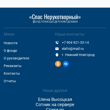
«Спас Нерукотворный»
фонд помощи детским домам
Меню
Наши контакты
+7 904 921-33-14
Новости
elafvi@mail.ru
О фонде
г. Нижний Новгород
О руководителе
Реквизиты
Контакты
Отчеты
Наши друзъя
Елена Высоцкая
Сотник на сервере
Стихи.ру