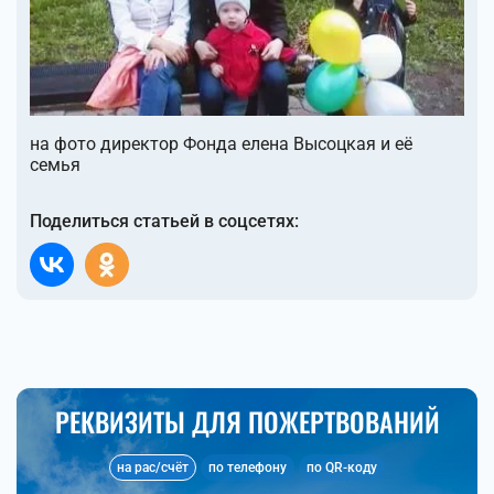
на фото директор Фонда елена Высоцкая и её
семья
Поделиться статьей в соцсетях:
РЕКВИЗИТЫ ДЛЯ ПОЖЕРТВОВАНИЙ
на рас/счёт
по телефону
по QR-коду