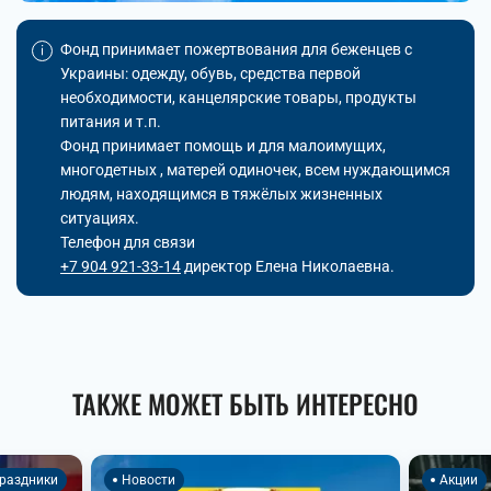
Фонд принимает пожертвования для беженцев с
Украины: одежду, обувь, средства первой
необходимости, канцелярские товары, продукты
питания и т.п.
Фонд принимает помощь и для малоимущих,
многодетных , матерей одиночек, всем нуждающимся
людям, находящимся в тяжёлых жизненных
ситуациях.
Телефон для связи
+7 904 921-33-14
директор Елена Николаевна.
ТАКЖЕ МОЖЕТ БЫТЬ ИНТЕРЕСНО
раздники
Новости
Акции