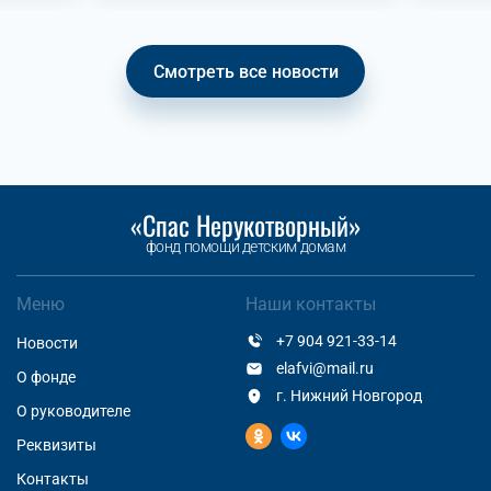
Смотреть все новости
«Спас Нерукотворный»
фонд помощи детским домам
Меню
Наши контакты
+7 904 921-33-14
Новости
elafvi@mail.ru
О фонде
г. Нижний Новгород
О руководителе
Реквизиты
Контакты