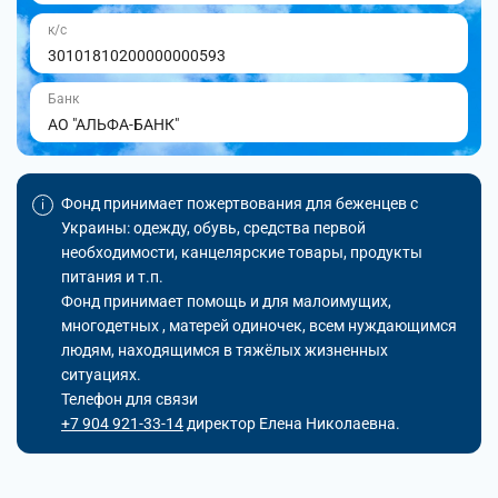
к/с
30101810200000000593
Банк
АО "АЛЬФА-БАНК"
Фонд принимает пожертвования для беженцев с
Украины: одежду, обувь, средства первой
необходимости, канцелярские товары, продукты
питания и т.п.
Фонд принимает помощь и для малоимущих,
многодетных , матерей одиночек, всем нуждающимся
людям, находящимся в тяжёлых жизненных
ситуациях.
Телефон для связи
+7 904 921-33-14
директор Елена Николаевна.