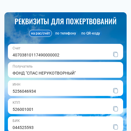
РЕКВИЗИТЫ ДЛЯ ПОЖЕРТВОВАНИЙ
на рас/счёт
по телефону
по QR-коду
Счет
40703810117490000002
Получатель
ФОНД "СПАС НЕРУКОТВОРНЫЙ"
ИНН
5256046934
КПП
526001001
БИК
044525593