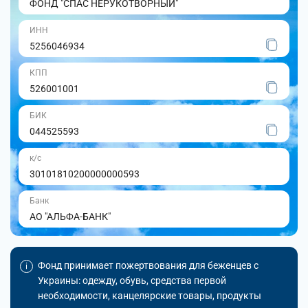
ФОНД "СПАС НЕРУКОТВОРНЫЙ"
ИНН
5256046934
КПП
526001001
БИК
044525593
к/с
30101810200000000593
Банк
АО "АЛЬФА-БАНК"
Фонд принимает пожертвования для беженцев с
Украины: одежду, обувь, средства первой
необходимости, канцелярские товары, продукты