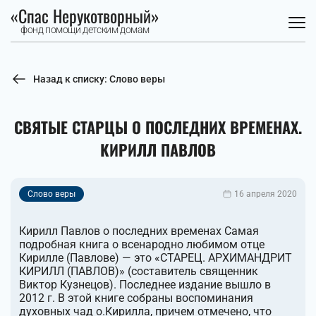
«Спас Нерукотворный»
фонд помощи детским домам
Назад к списку: Слово веры
СВЯТЫЕ СТАРЦЫ О ПОСЛЕДНИХ ВРЕМЕНАХ.
КИРИЛЛ ПАВЛОВ
Слово веры
16 апреля 2020
Кирилл Павлов о последних временах Самая
подробная книга о всенародно любимом отце
Кирилле (Павлове) — это «СТАРЕЦ. АРХИМАНДРИТ
КИРИЛЛ (ПАВЛОВ)» (составитель священник
Виктор Кузнецов). Последнее издание вышло в
2012 г. В этой книге собраны воспоминания
духовных чад о.Кирилла, причем отмечено, что