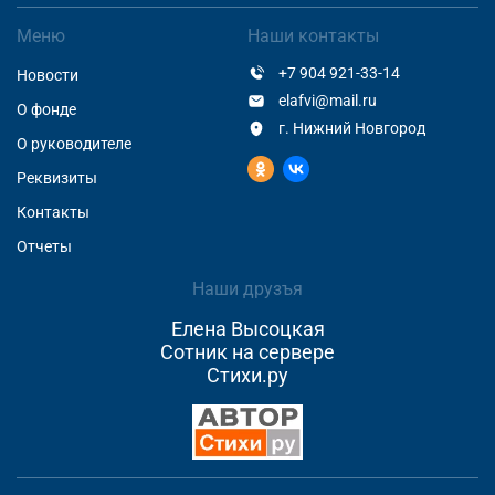
Меню
Наши контакты
+7 904 921-33-14
Новости
elafvi@mail.ru
О фонде
г. Нижний Новгород
О руководителе
Реквизиты
Контакты
Отчеты
Наши друзъя
Елена Высоцкая
Сотник на сервере
Стихи.ру