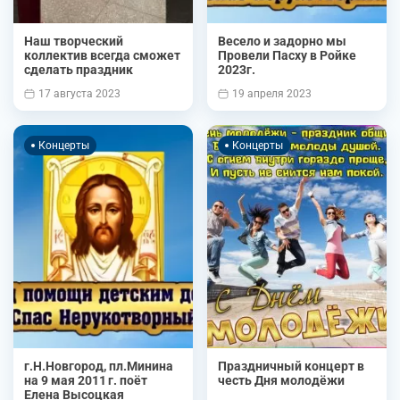
Наш творческий
Весело и задорно мы
коллектив всегда сможет
Провели Пасху в Ройке
сделать праздник
2023г.
17 августа 2023
19 апреля 2023
Концерты
Концерты
г.Н.Новгород, пл.Минина
Праздничный концерт в
на 9 мая 2011 г. поёт
честь Дня молодёжи
Елена Высоцкая