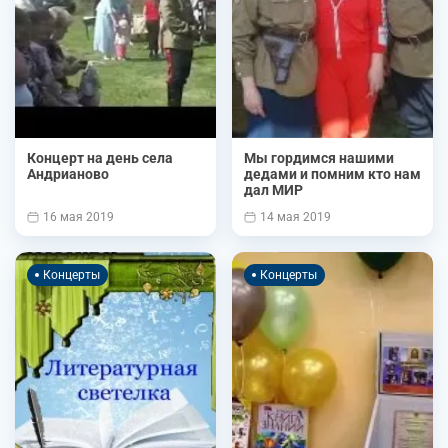
Концерт на день села
Мы гордимся нашими
Андрианово
дедами и помним кто нам
дал МИР
16 мая 2019
14 мая 2019
Концерты
Концерты