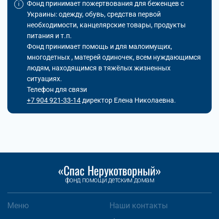
Фонд принимает пожертвования для беженцев с
Украины: одежду, обувь, средства первой
необходимости, канцелярские товары, продукты
питания и т.п.
Фонд принимает помощь и для малоимущих,
многодетных , матерей одиночек, всем нуждающимся
людям, находящимся в тяжёлых жизненных
ситуациях.
Телефон для связи
+7 904 921-33-14
директор Елена Николаевна.
«Спас Нерукотворный»
фонд помощи детским домам
Меню
Наши контакты