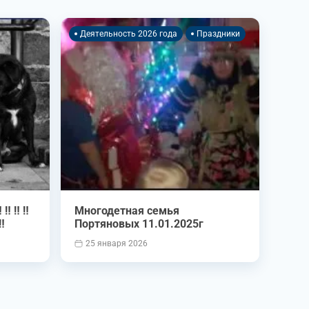
Деятельность 2026 года
Праздники
 ‼️ ‼️
Многодетная семья
️
Портяновых 11.01.2025г
25 января 2026