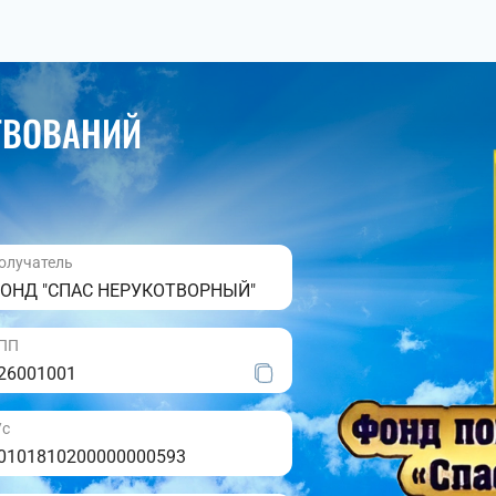
ТВОВАНИЙ
олучатель
ОНД "СПАС НЕРУКОТВОРНЫЙ"
ПП
26001001
/с
0101810200000000593