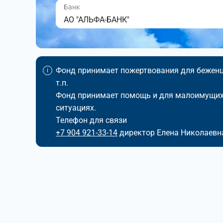
Банк
АО "АЛЬФА-БАНК"
Фонд принимает пожертвования для беженце
т.п.
Фонд принимает помощь и для малоимущих,
ситуациях.
Телефон для связи
+7 904 921-33-14
директор Елена Николаевн