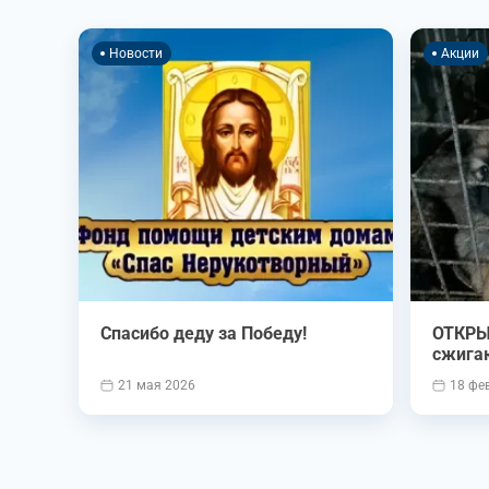
Новости
Акции
Спасибо деду за Победу!
ОТКРЫ
сжига
21 мая 2026
18 фе