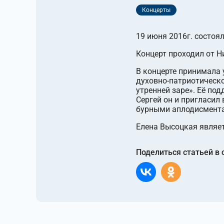
Концерты
19 июня 2016г. состоя
Концерт проходил от Н
В концерте принимала 
духовно-патриотическо
утренней заре». Её по
Сергей он и пригласил
бурными аплодисмент
Елена Высоцкая являе
Поделиться статьей в 