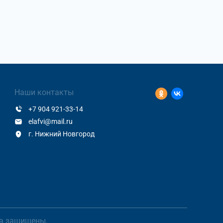
Наши контакты
+7 904 921-33-14
elafvi@mail.ru
г. Нижний Новгород
ва защищены.