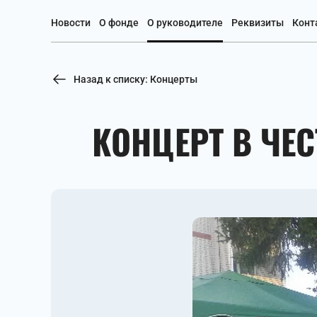
Новости
О фонде
О руководителе
Реквизиты
Конт
Назад к списку: Концерты
КОНЦЕРТ В ЧЕ