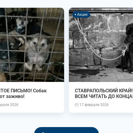
Акции
ТОЕ ПИСЬМО! Собак
СТАВРАПОЛЬСКИЙ КРАЙ‼️ ‼️
ют заживо!
ВСЕМ ЧИТАТЬ ДО КОНЦА‼
враля 2026
17 февраля 2026