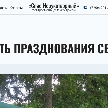
«Спас Нерукотворный»
акты
Отчеты
+7 904 921-
фонд помощи детским домам
СТЬ ПРАЗДНОВАНИЯ С