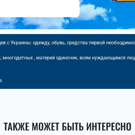
в с Украины: одежду, обувь, средства первой необходимос
 многодетных , матерей одиночек, всем нуждающимся лю
а.
ТАКЖЕ МОЖЕТ БЫТЬ ИНТЕРЕСНО